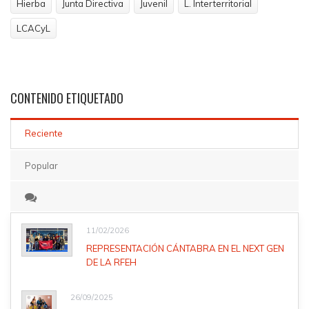
Hierba
Junta Directiva
Juvenil
L. Interterritorial
LCACyL
CONTENIDO
ETIQUETADO
Reciente
Popular
11/02/2026
REPRESENTACIÓN CÁNTABRA EN EL NEXT GEN
DE LA RFEH
26/09/2025