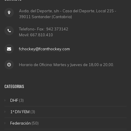
Avda. del Deporte, s/n - Casa del Deporte, Local 215 -
39011 Santander (Cantabria)
Telefono- Fax : 942 373142
Movil: 667.810.410
fchockey@fcanthockey.com
Horario de Oficina: Martes y Jueves de 18,00 a 20,00.
CATEGORIAS
DHF
(3)
1ª DIV FEM
(3)
Federación
(50)