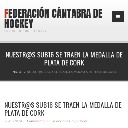
FEDERACIÓN CÁNTABRA DE
HOCKEY
PASIÓN...DEPORTE...HOCKEY
NUESTR@S SUB16 SE TRAEN LA MEDALLA DE
PLATA DE CORK
INICIO
NUESTR@S SUB16 SE TRAEN LA MEDALLA DE PLATA DE CORK
NUESTR@S SUB16 SE TRAEN LA MEDALLA DE
PLATA DE CORK
20/07/2024
Comment
en
Selecciones
por
fidel