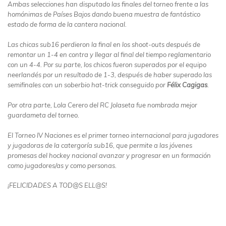
Ambas selecciones han disputado las finales del torneo frente a las
homónimas de Países Bajos dando buena muestra de fantástico
estado de forma de la cantera nacional.
Las chicas sub16 perdieron la final en los shoot-outs después de
remontar un 1-4 en contra y llegar al final del tiempo reglamentario
con un 4-4. Por su parte, los chicos fueron superados por el equipo
neerlandés por un resultado de 1-3, después de haber superado las
semifinales con un soberbio hat-trick conseguido por
Félix Cagigas
.
Por otra parte, Lola Cerero del RC Jolaseta fue nombrada mejor
guardameta del torneo.
El Torneo IV Naciones es el primer torneo internacional para jugadores
y jugadoras de la catergoría sub16, que permite a las jóvenes
promesas del hockey nacional avanzar y progresar en un formación
como jugadores/as y como personas.
¡FELICIDADES A TOD@S ELL@S!