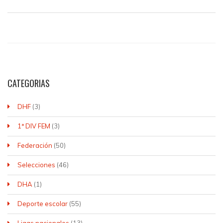
CATEGORIAS
DHF
(3)
1ª DIV FEM
(3)
Federación
(50)
Selecciones
(46)
DHA
(1)
Deporte escolar
(55)