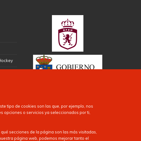
 Hockey
te tipo de cookies son las que, por ejemplo, nos
es opciones o servicios ya seleccionados por ti,
 qué secciones de la página son las más visitadas,
n nuestra página web, podemos mejorar tanto el