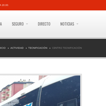
 20,00.
ÍA
SEGURO
DIRECTO
NOTICIAS
NICIO
ACTIVIDAD
TECNIFICACIÓN
CENTRO TECNIFICACIÓN