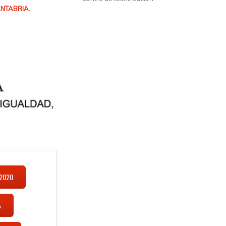
ANTABRIA
.
 2020
A