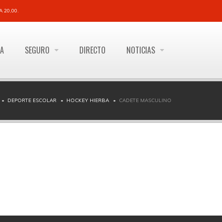
 20,00.
ÍA
SEGURO
DIRECTO
NOTICIAS
DEPORTE ESCOLAR
HOCKEY HIERBA
CADETE MASCULINO