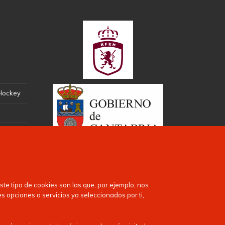
 Hockey
te tipo de cookies son las que, por ejemplo, nos
es opciones o servicios ya seleccionados por ti,