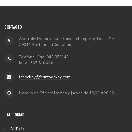
CONTACTO
Avda. del Deporte, s/n - Casa del Deporte, Local 215 -
39011 Santander (Cantabria)
Telefono- Fax : 942 373142
Movil: 667.810.410
fchockey@fcanthockey.com
Horario de Oficina: Martes y Jueves de 18,00 a 20,00.
CATEGORIAS
DHF
(3)