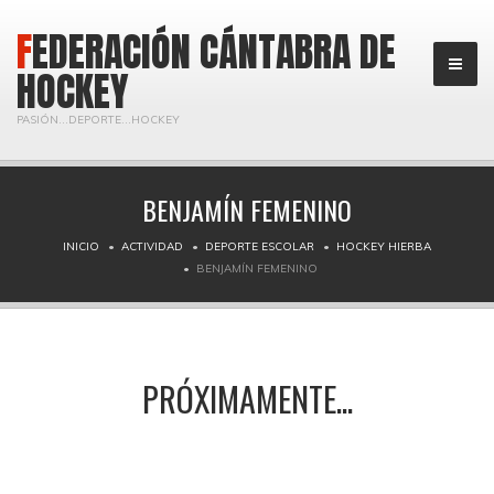
FEDERACIÓN CÁNTABRA DE
HOCKEY
PASIÓN...DEPORTE...HOCKEY
BENJAMÍN FEMENINO
INICIO
ACTIVIDAD
DEPORTE ESCOLAR
HOCKEY HIERBA
BENJAMÍN FEMENINO
PRÓXIMAMENTE...