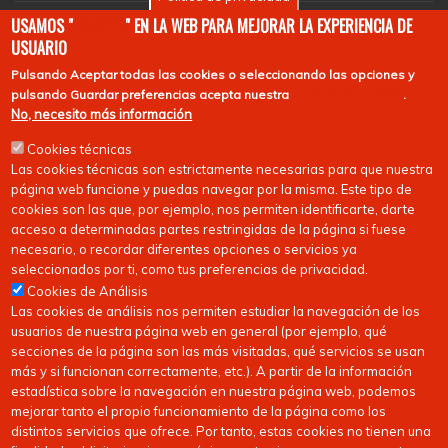
EuroHockey
USAMOS "
COOKIES
" EN LA WEB PARA MEJORAR LA EXPERIENCIA DE
USUARIO
Pulsando
Aceptar todas las cookies
o seleccionando las opciones y
pulsando
Guardar preferencias
acepta nuestra
política de cookies
.
No, necesito más información
Cookies técnicas
Las cookies técnicas son estrictamente necesarias para que nuestra
página web funcione y puedas navegar por la misma. Este tipo de
cookies son las que, por ejemplo, nos permiten identificarte, darte
acceso a determinadas partes restringidas de la página si fuese
necesario, o recordar diferentes opciones o servicios ya
seleccionados por ti, como tus preferencias de privacidad.
Cookies de Análisis
Las cookies de análisis nos permiten estudiar la navegación de los
usuarios de nuestra página web en general (por ejemplo, qué
secciones de la página son las más visitadas, qué servicios se usan
más y si funcionan correctamente, etc.). A partir de la información
estadística sobre la navegación en nuestra página web, podemos
mejorar tanto el propio funcionamiento de la página como los
distintos servicios que ofrece. Por tanto, estas cookies no tienen una