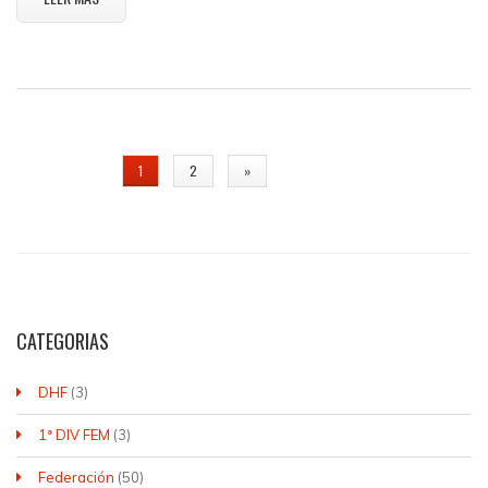
PÁGINAS
1
2
»
CATEGORIAS
DHF
(3)
1ª DIV FEM
(3)
Federación
(50)