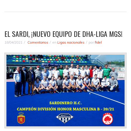
EL SARDI, ¡NUEVO EQUIPO DE DHA-LIGA MGS!
18/04/2021
Comentarios
en
Ligas nacionales
por
fidel