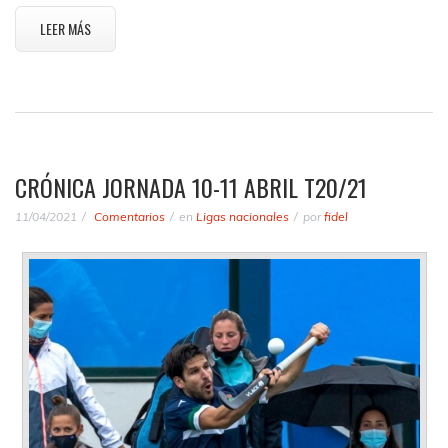
LEER MÁS
CRÓNICA JORNADA 10-11 ABRIL T20/21
11/04/2021
Comentarios
en
Ligas nacionales
por
fidel