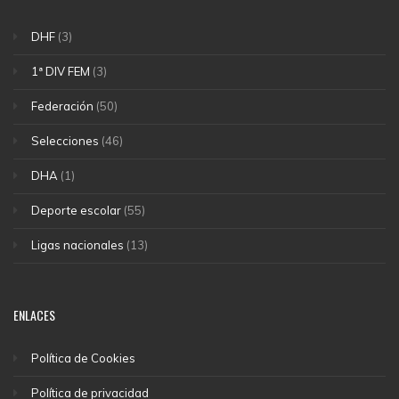
DHF
(3)
1ª DIV FEM
(3)
Federación
(50)
Selecciones
(46)
DHA
(1)
Deporte escolar
(55)
Ligas nacionales
(13)
ENLACES
Política de Cookies
Política de privacidad