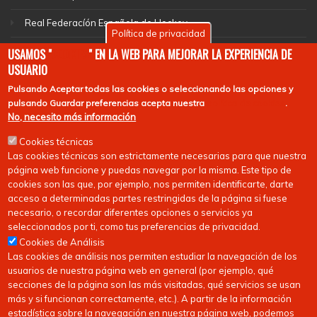
Real Federacíón Española de Hockey
Política de privacidad
EuroHockey
USAMOS "
COOKIES
" EN LA WEB PARA MEJORAR LA EXPERIENCIA DE
USUARIO
Pulsando
Aceptar todas las cookies
o seleccionando las opciones y
pulsando
Guardar preferencias
acepta nuestra
política de cookies
.
No, necesito más información
Cookies técnicas
Las cookies técnicas son estrictamente necesarias para que nuestra
página web funcione y puedas navegar por la misma. Este tipo de
cookies son las que, por ejemplo, nos permiten identificarte, darte
acceso a determinadas partes restringidas de la página si fuese
necesario, o recordar diferentes opciones o servicios ya
seleccionados por ti, como tus preferencias de privacidad.
Cookies de Análisis
Las cookies de análisis nos permiten estudiar la navegación de los
usuarios de nuestra página web en general (por ejemplo, qué
secciones de la página son las más visitadas, qué servicios se usan
más y si funcionan correctamente, etc.). A partir de la información
estadística sobre la navegación en nuestra página web, podemos