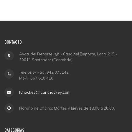
CONTACTO
Avda. del Deporte, s/n - Casa del Deporte, Local 215 -
39011 Santander (Cantabria)
Telefono- Fax : 942 373142
Movil: 667.810.410
fchockey@fcanthockey.com
Horario de Oficina: Martes y Jueves de 18,00 a 20,00.
CATEGORIAS