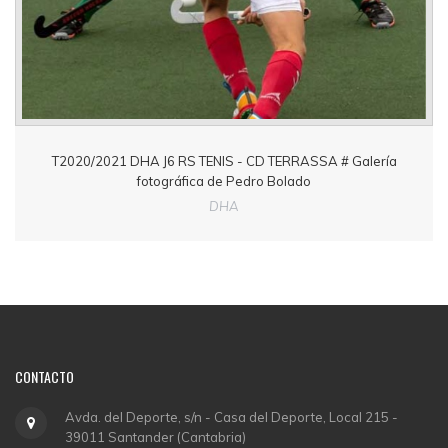
T2020/2021 DHA J6 RS TENIS - CD TERRASSA # Galería
fotográfica de Pedro Bolado
DHA
CONTACTO
Avda. del Deporte, s/n - Casa del Deporte, Local 215 -
39011 Santander (Cantabria)