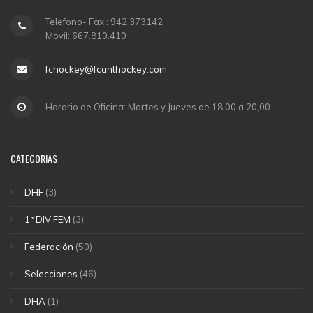
Telefono- Fax : 942 373142
Movil: 667.810.410
fchockey@fcanthockey.com
Horario de Oficina: Martes y Jueves de 18,00 a 20,00.
CATEGORIAS
DHF
(3)
1ª DIV FEM
(3)
Federación
(50)
Selecciones
(46)
DHA
(1)