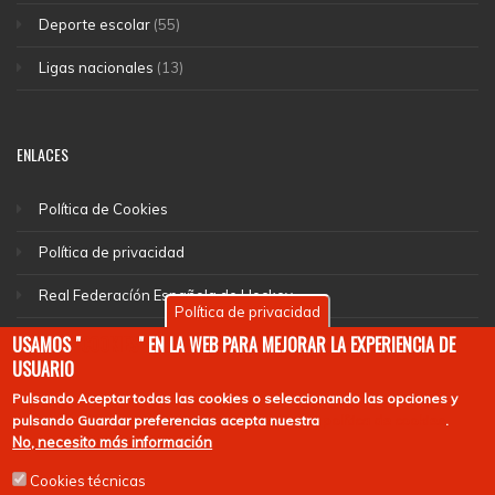
Deporte escolar
(55)
Ligas nacionales
(13)
ENLACES
Política de Cookies
Política de privacidad
Real Federacíón Española de Hockey
Política de privacidad
EuroHockey
USAMOS "
COOKIES
" EN LA WEB PARA MEJORAR LA EXPERIENCIA DE
USUARIO
Pulsando
Aceptar todas las cookies
o seleccionando las opciones y
pulsando
Guardar preferencias
acepta nuestra
política de cookies
.
No, necesito más información
Cookies técnicas