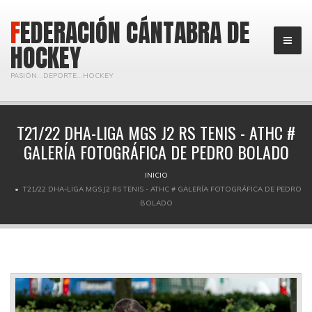
FEDERACIÓN CÁNTABRA DE
HOCKEY
PASIÓN...DEPORTE...HOCKEY
T21/22 DHA-LIGA MGS J2 RS TENIS - ATHC #
GALERÍA FOTOGRÁFICA DE PEDRO BOLADO
INICIO
T21/22 DHA-LIGA MGS J2 RS TENIS - ATHC # GALERÍA FOTOGRÁFICA DE PEDRO
BOLADO