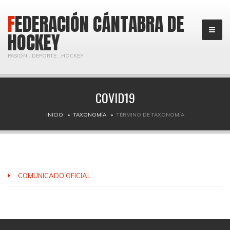
FEDERACIÓN CÁNTABRA DE
HOCKEY
PASIÓN...DEPORTE...HOCKEY
COVID19
INICIO
TAXONOMÍA
TÉRMINO DE TAXONOMÍA
COMUNICADO OFICIAL