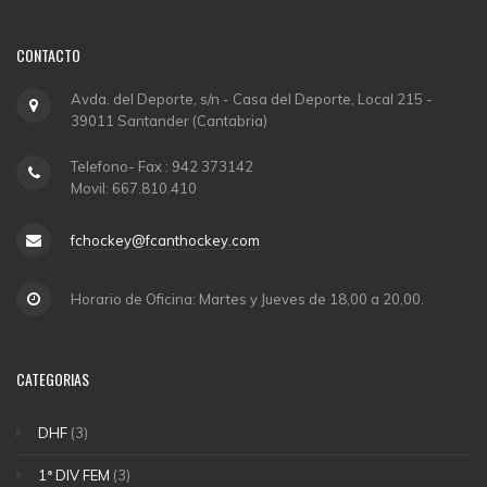
CONTACTO
Avda. del Deporte, s/n - Casa del Deporte, Local 215 -
39011 Santander (Cantabria)
Telefono- Fax : 942 373142
Movil: 667.810.410
fchockey@fcanthockey.com
Horario de Oficina: Martes y Jueves de 18,00 a 20,00.
CATEGORIAS
DHF
(3)
1ª DIV FEM
(3)