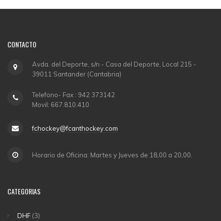
CONTACTO
Avda. del Deporte, s/n - Casa del Deporte, Local 215 -
39011 Santander (Cantabria)
Telefono- Fax : 942 373142
Movil: 667.810.410
fchockey@fcanthockey.com
Horario de Oficina: Martes y Jueves de 18,00 a 20,00.
CATEGORIAS
DHF
(3)