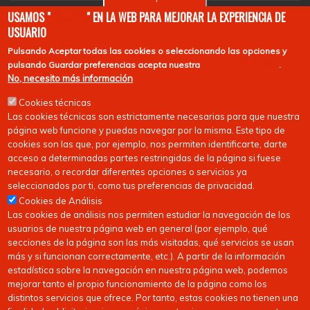
EuroHockey
USAMOS "
COOKIES
" EN LA WEB PARA MEJORAR LA EXPERIENCIA DE
USUARIO
Pulsando
Aceptar todas las cookies
o seleccionando las opciones y
pulsando
Guardar preferencias
acepta nuestra
política de cookies
.
No, necesito más información
Cookies técnicas
Las cookies técnicas son estrictamente necesarias para que nuestra
página web funcione y puedas navegar por la misma. Este tipo de
cookies son las que, por ejemplo, nos permiten identificarte, darte
acceso a determinadas partes restringidas de la página si fuese
necesario, o recordar diferentes opciones o servicios ya
seleccionados por ti, como tus preferencias de privacidad.
Cookies de Análisis
Las cookies de análisis nos permiten estudiar la navegación de los
usuarios de nuestra página web en general (por ejemplo, qué
secciones de la página son las más visitadas, qué servicios se usan
más y si funcionan correctamente, etc.). A partir de la información
estadística sobre la navegación en nuestra página web, podemos
mejorar tanto el propio funcionamiento de la página como los
distintos servicios que ofrece. Por tanto, estas cookies no tienen una