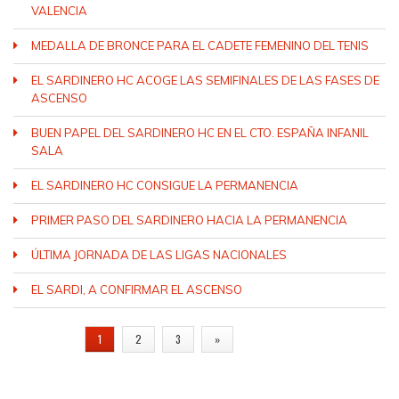
VALENCIA
MEDALLA DE BRONCE PARA EL CADETE FEMENINO DEL TENIS
EL SARDINERO HC ACOGE LAS SEMIFINALES DE LAS FASES DE
ASCENSO
BUEN PAPEL DEL SARDINERO HC EN EL CTO. ESPAÑA INFANIL
SALA
EL SARDINERO HC CONSIGUE LA PERMANENCIA
PRIMER PASO DEL SARDINERO HACIA LA PERMANENCIA
ÚLTIMA JORNADA DE LAS LIGAS NACIONALES
EL SARDI, A CONFIRMAR EL ASCENSO
PÁGINAS
1
2
3
»