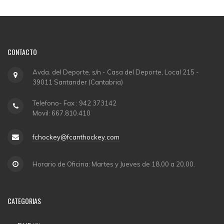
CONTACTO
Avda. del Deporte, s/n - Casa del Deporte, Local 215 -
39011 Santander (Cantabria)
Telefono- Fax : 942 373142
Movil: 667.810.410
fchockey@fcanthockey.com
Horario de Oficina: Martes y Jueves de 18,00 a 20,00.
CATEGORIAS