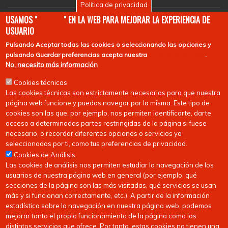
Política de privacidad
EuroHockey
USAMOS "
COOKIES
" EN LA WEB PARA MEJORAR LA EXPERIENCIA DE
USUARIO
Pulsando
Aceptar todas las cookies
o seleccionando las opciones y
pulsando
Guardar preferencias
acepta nuestra
política de cookies
.
No, necesito más información
Cookies técnicas
Las cookies técnicas son estrictamente necesarias para que nuestra
página web funcione y puedas navegar por la misma. Este tipo de
cookies son las que, por ejemplo, nos permiten identificarte, darte
acceso a determinadas partes restringidas de la página si fuese
necesario, o recordar diferentes opciones o servicios ya
seleccionados por ti, como tus preferencias de privacidad.
Cookies de Análisis
Las cookies de análisis nos permiten estudiar la navegación de los
usuarios de nuestra página web en general (por ejemplo, qué
secciones de la página son las más visitadas, qué servicios se usan
más y si funcionan correctamente, etc.). A partir de la información
estadística sobre la navegación en nuestra página web, podemos
mejorar tanto el propio funcionamiento de la página como los
distintos servicios que ofrece. Por tanto, estas cookies no tienen una