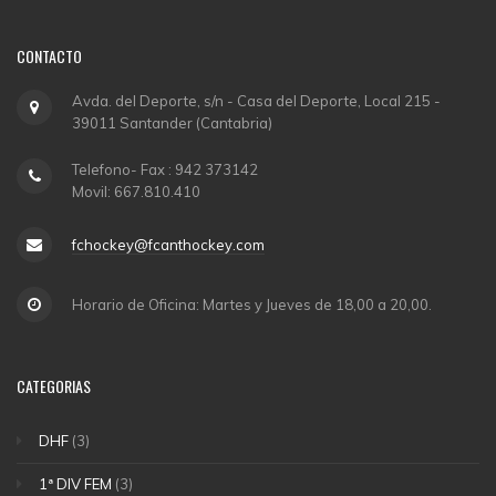
CONTACTO
Avda. del Deporte, s/n - Casa del Deporte, Local 215 -
39011 Santander (Cantabria)
Telefono- Fax : 942 373142
Movil: 667.810.410
fchockey@fcanthockey.com
Horario de Oficina: Martes y Jueves de 18,00 a 20,00.
CATEGORIAS
DHF
(3)
1ª DIV FEM
(3)