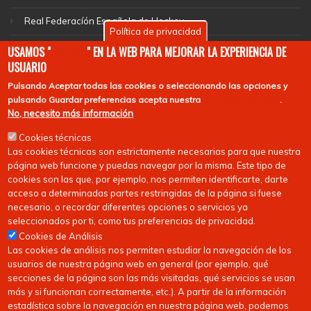
Real Federacíón Española de Hockey
Política de privacidad
EuroHockey
USAMOS "
COOKIES
" EN LA WEB PARA MEJORAR LA EXPERIENCIA DE
USUARIO
Pulsando
Aceptar todas las cookies
o seleccionando las opciones y
pulsando
Guardar preferencias
acepta nuestra
política de cookies
.
No, necesito más información
Cookies técnicas
Las cookies técnicas son estrictamente necesarias para que nuestra
página web funcione y puedas navegar por la misma. Este tipo de
cookies son las que, por ejemplo, nos permiten identificarte, darte
acceso a determinadas partes restringidas de la página si fuese
necesario, o recordar diferentes opciones o servicios ya
seleccionados por ti, como tus preferencias de privacidad.
Cookies de Análisis
Las cookies de análisis nos permiten estudiar la navegación de los
usuarios de nuestra página web en general (por ejemplo, qué
secciones de la página son las más visitadas, qué servicios se usan
más y si funcionan correctamente, etc.). A partir de la información
estadística sobre la navegación en nuestra página web, podemos