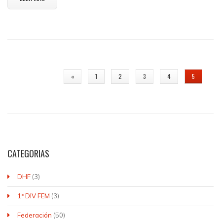
PÁGINAS
«
1
2
3
4
5
CATEGORIAS
DHF
(3)
1ª DIV FEM
(3)
Federación
(50)