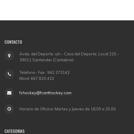
CONTACTO
Avda. del Deporte, s/n - Casa del Deporte, Local 215 -
39011 Santander (Cantabria)
Telefono- Fax : 942 373142
Movil: 667.810.410
fchockey@fcanthockey.com
Horario de Oficina: Martes y Jueves de 18,00 a 20,00.
CATEGORIAS