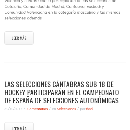
Valencia y contará con la participación de las selecciones de
Cataluña, Comunidad de Madrid, Cantabria, Euskadi y
Comunidad Valenciana en la categoría masculina y las mismas
selecciones además
LEER MÁS
LAS SELECCIONES CÁNTABRAS SUB-18 DE
HOCKEY PARTICIPARÁN EN EL CAMPEONATO
DE ESPAÑA DE SELECCIONES AUTONÓMICAS
30/10/2017
Comentarios
en
Selecciones
por
fidel
LEER MÁS