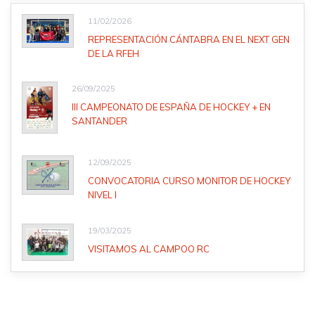
11/02/2026
REPRESENTACIÓN CÁNTABRA EN EL NEXT GEN
DE LA RFEH
26/09/2025
III CAMPEONATO DE ESPAÑA DE HOCKEY + EN
SANTANDER
12/09/2025
CONVOCATORIA CURSO MONITOR DE HOCKEY
NIVEL I
19/03/2025
VISITAMOS AL CAMPOO RC