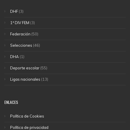
DHF
(3)
1ª DIV FEM
(3)
Federación
(50)
Selecciones
(46)
DHA
(1)
Deporte escolar
(55)
Ligas nacionales
(13)
ENLACES
Política de Cookies
Política de privacidad