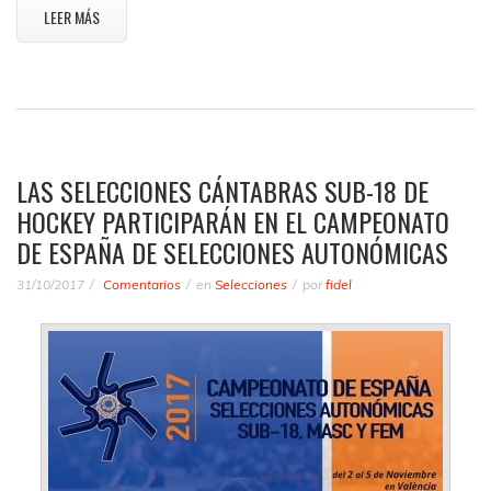
LEER MÁS
LAS SELECCIONES CÁNTABRAS SUB-18 DE
HOCKEY PARTICIPARÁN EN EL CAMPEONATO
DE ESPAÑA DE SELECCIONES AUTONÓMICAS
31/10/2017
Comentarios
en
Selecciones
por
fidel