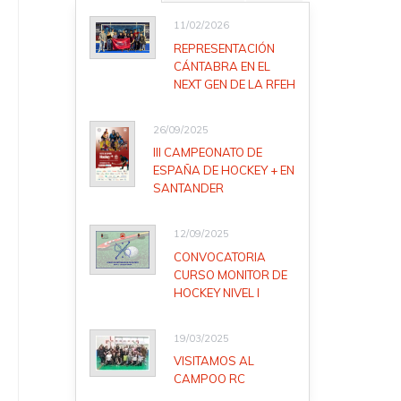
11/02/2026
REPRESENTACIÓN
CÁNTABRA EN EL
NEXT GEN DE LA RFEH
26/09/2025
III CAMPEONATO DE
ESPAÑA DE HOCKEY + EN
SANTANDER
12/09/2025
CONVOCATORIA
CURSO MONITOR DE
HOCKEY NIVEL I
19/03/2025
VISITAMOS AL
CAMPOO RC