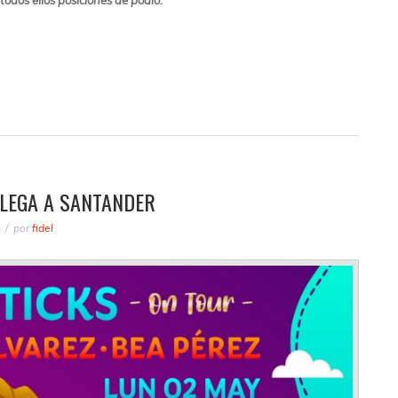
dos ellos posiciones de podio.
LLEGA A SANTANDER
s
por
fidel