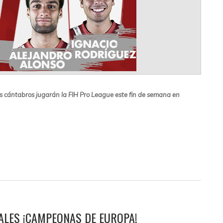
s cántabros jugarán la FIH Pro League este fin de semana en
ALES ¡CAMPEONAS DE EUROPA!