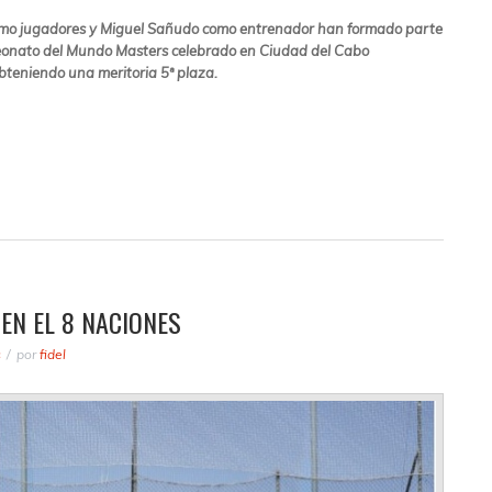
como jugadores y Miguel Sañudo como entrenador han formado parte
peonato del Mundo Masters celebrado en Ciudad del Cabo
obteniendo una meritoria 5ª plaza.
EN EL 8 NACIONES
s
por
fidel