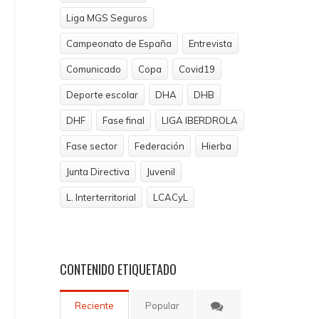
Liga MGS Seguros
Campeonato de España
Entrevista
Comunicado
Copa
Covid19
Deporte escolar
DHA
DHB
DHF
Fase final
LIGA IBERDROLA
Fase sector
Federación
Hierba
Junta Directiva
Juvenil
L. Interterritorial
LCACyL
CONTENIDO
ETIQUETADO
Reciente
Popular