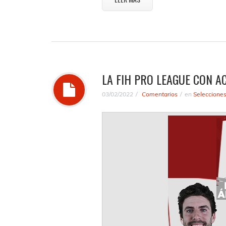
LA FIH PRO LEAGUE CON 
03/02/2022
Comentarios
en
Seleccione