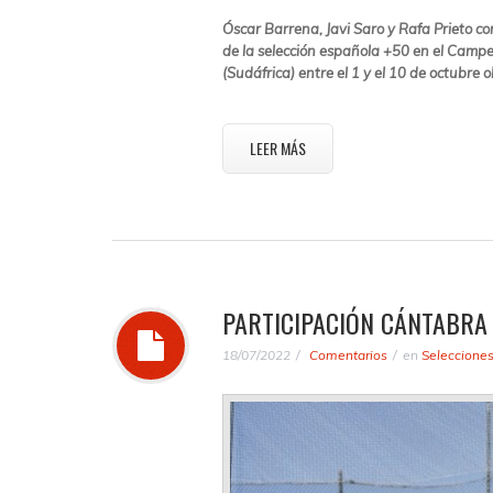
Óscar Barrena, Javi Saro y Rafa Prieto 
de la selección española +50 en el Cam
(Sudáfrica) entre el 1 y el 10 de octubre 
LEER MÁS
PARTICIPACIÓN CÁNTABRA 
18/07/2022
Comentarios
en
Seleccione