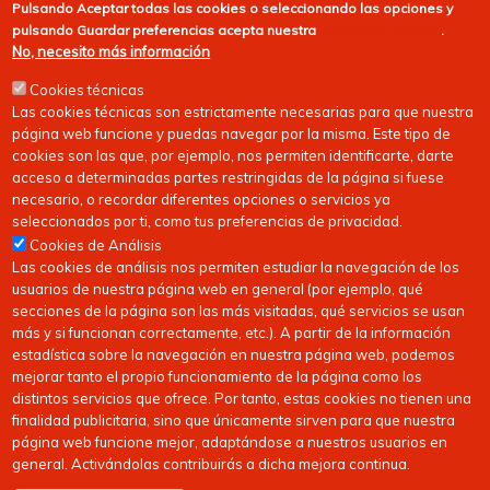
Pulsando
Aceptar todas las cookies
o seleccionando las opciones y
pulsando
Guardar preferencias
acepta nuestra
política de cookies
.
No, necesito más información
Cookies técnicas
Las cookies técnicas son estrictamente necesarias para que nuestra
página web funcione y puedas navegar por la misma. Este tipo de
cookies son las que, por ejemplo, nos permiten identificarte, darte
acceso a determinadas partes restringidas de la página si fuese
necesario, o recordar diferentes opciones o servicios ya
seleccionados por ti, como tus preferencias de privacidad.
Cookies de Análisis
Las cookies de análisis nos permiten estudiar la navegación de los
usuarios de nuestra página web en general (por ejemplo, qué
secciones de la página son las más visitadas, qué servicios se usan
más y si funcionan correctamente, etc.). A partir de la información
estadística sobre la navegación en nuestra página web, podemos
mejorar tanto el propio funcionamiento de la página como los
distintos servicios que ofrece. Por tanto, estas cookies no tienen una
finalidad publicitaria, sino que únicamente sirven para que nuestra
página web funcione mejor, adaptándose a nuestros usuarios en
general. Activándolas contribuirás a dicha mejora continua.