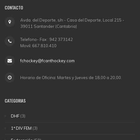
CONTACTO
Avda. del Deporte, s/n - Casa del Deporte, Local 215 -
39011 Santander (Cantabria)
Telefono- Fax : 942 373142
Movil: 667.810.410
fchockey@fcanthockey.com
Horario de Oficina: Martes y Jueves de 18,00 a 20,00.
CATEGORIAS
DHF
(3)
1ª DIV FEM
(3)