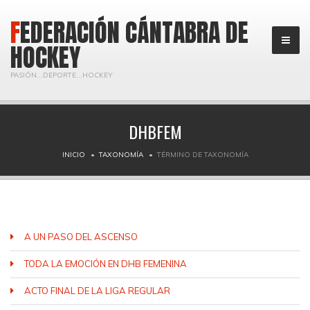
FEDERACIÓN CÁNTABRA DE
HOCKEY
PASIÓN...DEPORTE...HOCKEY
DHBFEM
INICIO
TAXONOMÍA
TÉRMINO DE TAXONOMÍA
A UN PASO DEL ASCENSO
TODA LA EMOCIÓN EN DHB FEMENINA
ACTO FINAL DE LA LIGA REGULAR