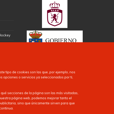
 Hockey
te tipo de cookies son las que, por ejemplo, nos
es opciones o servicios ya seleccionados por ti,
 qué secciones de la página son las más visitadas,
n nuestra página web, podemos mejorar tanto el
publicitaria, sino que únicamente sirven para que
continua.
Puedes encontrarnos en