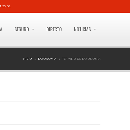
 20,00.
ÍA
SEGURO
DIRECTO
NOTICIAS
INICIO
TAXONOMÍA
TÉRMINO DE TAXONOMÍA