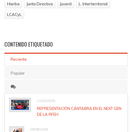
Hierba
Junta Directiva
Juvenil
L. Interterritorial
LCACyL
CONTENIDO
ETIQUETADO
Reciente
Popular
11/02/2026
REPRESENTACIÓN CÁNTABRA EN EL NEXT GEN
DE LA RFEH
26/09/2025