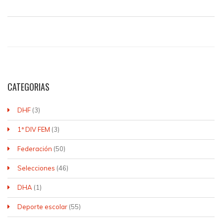
CATEGORIAS
DHF
(3)
1ª DIV FEM
(3)
Federación
(50)
Selecciones
(46)
DHA
(1)
Deporte escolar
(55)