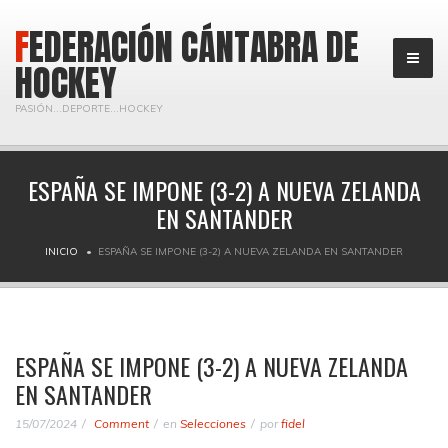
FEDERACIÓN CÁNTABRA DE
HOCKEY
PASIÓN...DEPORTE...HOCKEY
ESPAÑA SE IMPONE (3-2) A NUEVA ZELANDA
EN SANTANDER
INICIO
ESPAÑA SE IMPONE (3-2) A NUEVA ZELANDA EN SANTANDER
ESPAÑA SE IMPONE (3-2) A NUEVA ZELANDA
EN SANTANDER
15/07/2024
Comment
en
Selecciones
por
fidel