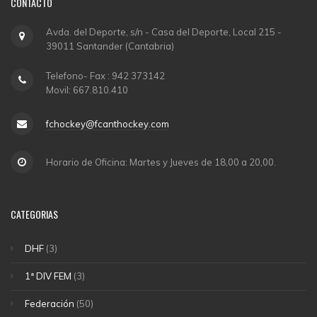
CONTACTO
Avda. del Deporte, s/n - Casa del Deporte, Local 215 -
39011 Santander (Cantabria)
Telefono- Fax : 942 373142
Movil: 667.810.410
fchockey@fcanthockey.com
Horario de Oficina: Martes y Jueves de 18,00 a 20,00.
CATEGORIAS
DHF
(3)
1ª DIV FEM
(3)
Federación
(50)