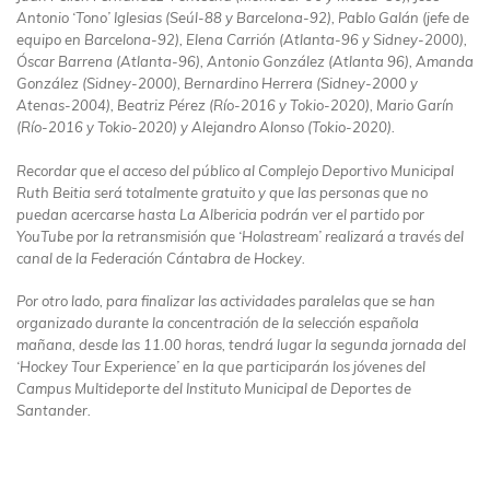
Antonio ‘Tono’ Iglesias (Seúl-88 y Barcelona-92), Pablo Galán (jefe de
equipo en Barcelona-92), Elena Carrión (Atlanta-96 y Sidney-2000),
Óscar Barrena (Atlanta-96), Antonio González (Atlanta 96), Amanda
González (Sidney-2000), Bernardino Herrera (Sidney-2000 y
Atenas-2004), Beatriz Pérez (Río-2016 y Tokio-2020), Mario Garín
(Río-2016 y Tokio-2020) y Alejandro Alonso (Tokio-2020).
Recordar que el acceso del público al Complejo Deportivo Municipal
Ruth Beitia será totalmente gratuito y que las personas que no
puedan acercarse hasta La Albericia podrán ver el partido por
YouTube por la retransmisión que ‘Holastream’ realizará a través del
canal de la Federación Cántabra de Hockey.
Por otro lado, para finalizar las actividades paralelas que se han
organizado durante la concentración de la selección española
mañana, desde las 11.00 horas, tendrá lugar la segunda jornada del
‘Hockey Tour Experience’ en la que participarán los jóvenes del
Campus Multideporte del Instituto Municipal de Deportes de
Santander.