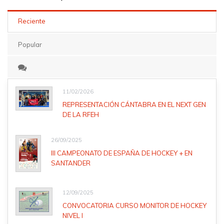
Reciente
Popular
11/02/2026
REPRESENTACIÓN CÁNTABRA EN EL NEXT GEN
DE LA RFEH
26/09/2025
III CAMPEONATO DE ESPAÑA DE HOCKEY + EN
SANTANDER
12/09/2025
CONVOCATORIA CURSO MONITOR DE HOCKEY
NIVEL I