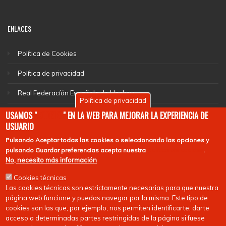
ENLACES
Política de Cookies
Política de privacidad
Real Federacíón Española de Hockey
Política de privacidad
EuroHockey
USAMOS "
COOKIES
" EN LA WEB PARA MEJORAR LA EXPERIENCIA DE
USUARIO
Pulsando
Aceptar todas las cookies
o seleccionando las opciones y
pulsando
Guardar preferencias
acepta nuestra
política de cookies
.
No, necesito más información
Cookies técnicas
Las cookies técnicas son estrictamente necesarias para que nuestra
página web funcione y puedas navegar por la misma. Este tipo de
cookies son las que, por ejemplo, nos permiten identificarte, darte
acceso a determinadas partes restringidas de la página si fuese