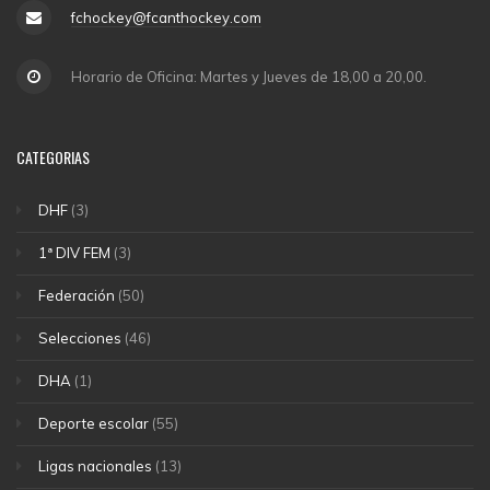
fchockey@fcanthockey.com
Horario de Oficina: Martes y Jueves de 18,00 a 20,00.
CATEGORIAS
DHF
(3)
1ª DIV FEM
(3)
Federación
(50)
Selecciones
(46)
DHA
(1)
Deporte escolar
(55)
Ligas nacionales
(13)