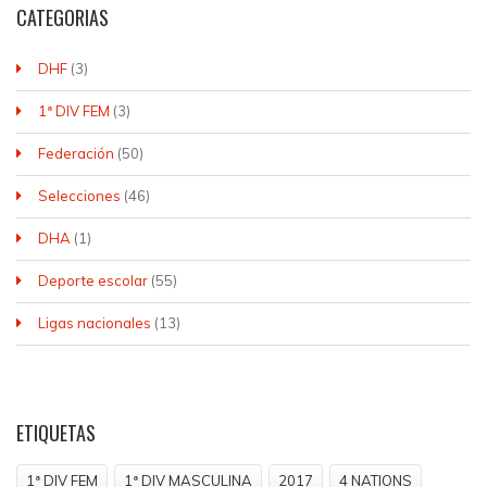
CATEGORIAS
DHF
(3)
1ª DIV FEM
(3)
Federación
(50)
Selecciones
(46)
DHA
(1)
Deporte escolar
(55)
Ligas nacionales
(13)
ETIQUETAS
1ª DIV FEM
1ª DIV MASCULINA
2017
4 NATIONS