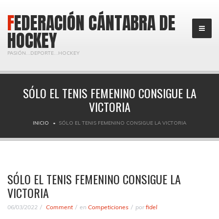
FEDERACIÓN CÁNTABRA DE
HOCKEY
PASIÓN...DEPORTE...HOCKEY
SÓLO EL TENIS FEMENINO CONSIGUE LA
VICTORIA
INICIO
SÓLO EL TENIS FEMENINO CONSIGUE LA VICTORIA
SÓLO EL TENIS FEMENINO CONSIGUE LA
VICTORIA
06/03/2022
Comment
en
Competiciones
por
fidel