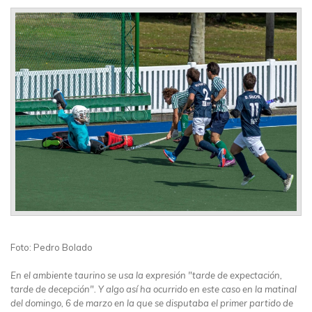
Foto: Pedro Bolado
En el ambiente taurino se usa la expresión "tarde de expectación,
tarde de decepción". Y algo así ha ocurrido en este caso en la matinal
del domingo, 6 de marzo en la que se disputaba el primer partido de