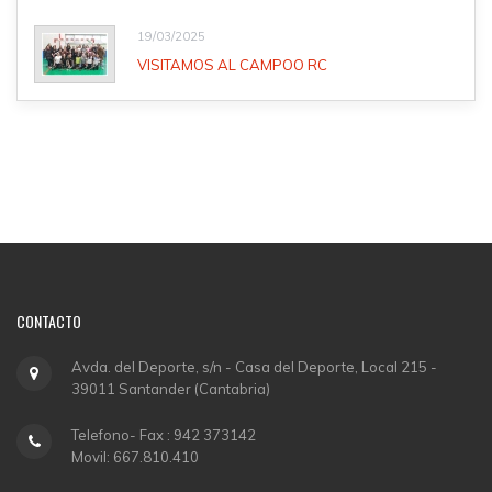
19/03/2025
VISITAMOS AL CAMPOO RC
CONTACTO
Avda. del Deporte, s/n - Casa del Deporte, Local 215 -
39011 Santander (Cantabria)
Telefono- Fax : 942 373142
Movil: 667.810.410